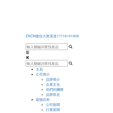
EN
CN
微信大衆渠道
17716101908
主頁
公司簡介
品牌簡介
企業文化
咱們的團隊
品牌前史
寵物百科
公司新聞
行業新聞