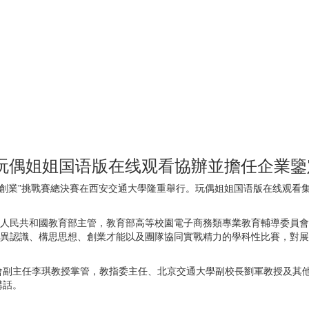
 玩偶姐姐国语版在线观看協辦並擔任企業鑒
構思與創業”挑戰賽總決賽在西安交通大學隆重舉行。玩偶姐姐国语版在线观
人民共和國教育部主管，教育部高等校園電子商務類專業教育輔導委員會主辦
立異認識、構思思想、創業才能以及團隊協同實戰精力的學科性比賽，對
會副主任李琪教授掌管，教指委主任、北京交通大學副校長劉軍教授及其
講話。