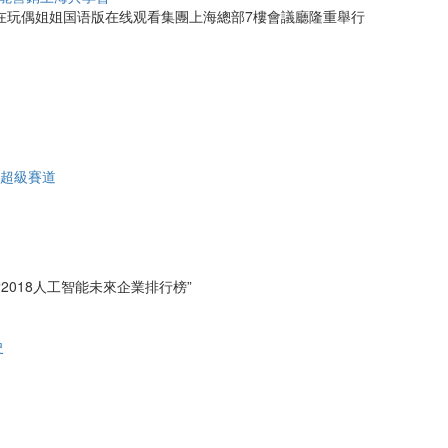
在玩偶姐姐国语版在线观看集團上海總部7樓會議廳隆重舉行
快超級賽道
2018人工智能未來企業排行榜”
史